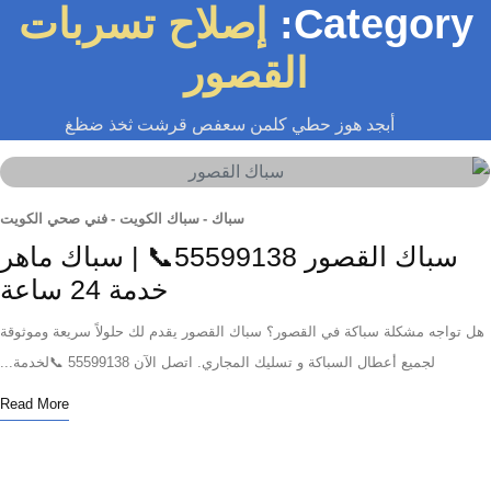
Category
إصلاح تسربات
القصور
أبجد هوز حطي كلمن سعفص قرشت ثخذ ضظغ
سباك
-
سباك الكويت
-
فني صحي الكويت
سباك القصور 55599138📞 | سباك ماهر
خدمة 24 ساعة
واجه مشكلة سباكة في القصور؟ سباك القصور يقدم لك حلولاً سريعة وموثوقة
لجميع أعطال السباكة و تسليك المجاري. اتصل الآن 55599138 📞لخدمة...
Read More