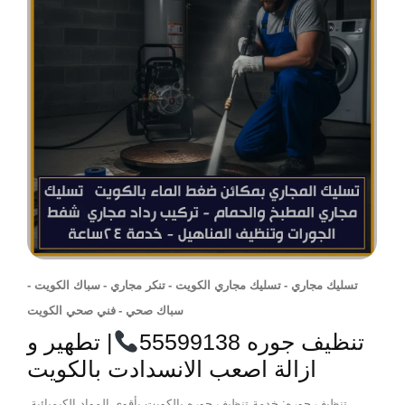
تسليك مجاري
-
تسليك مجاري الكويت
-
تنكر مجاري
-
سباك الكويت
-
سباك صحي
-
فني صحي الكويت
تنظيف جوره 55599138
| تطهير و
ازالة اصعب الانسدادت بالكويت
تنظيف جوره: خدمة تنظيف جوره بالكويت بأقوى المواد الكيميائية.