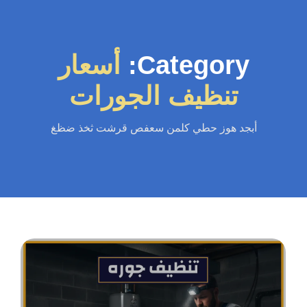
Category:
أسعار
تنظيف الجورات
أبجد هوز حطي كلمن سعفص قرشت ثخذ ضظغ